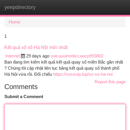
yeepdirectory
Togg
navi
Home
1
Kết quả xổ số Hà Nội mới nhất
Internet
29 days ago
soicuuuiminbccaocp993802
Bạn đang tìm kiếm kết quả kết quả quay số miền Bắc gần nhất
? Chúng tôi cập nhật liên tục bảng kết quả quay số thành phố
Hà Nội vừa rồi. Đối chiếu
https://xosovip.top/xo-so-ha-noi
Report this page
Comments
Submit a Comment