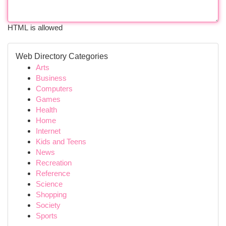
HTML is allowed
Web Directory Categories
Arts
Business
Computers
Games
Health
Home
Internet
Kids and Teens
News
Recreation
Reference
Science
Shopping
Society
Sports