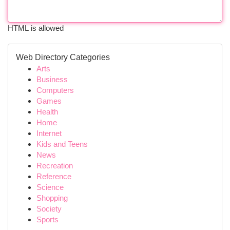
HTML is allowed
Web Directory Categories
Arts
Business
Computers
Games
Health
Home
Internet
Kids and Teens
News
Recreation
Reference
Science
Shopping
Society
Sports