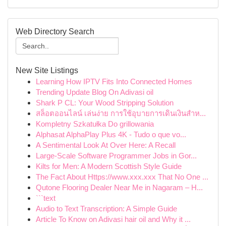
Web Directory Search
New Site Listings
Learning How IPTV Fits Into Connected Homes
Trending Update Blog On Adivasi oil
Shark P CL: Your Wood Stripping Solution
สล็อตออนไลน์ เล่นง่าย การใช้อุบายการเดินเงินสำห...
Kompletny Szkatułka Do grillowania
Alphasat AlphaPlay Plus 4K - Tudo o que vo...
A Sentimental Look At Over Here: A Recall
Large-Scale Software Programmer Jobs in Gor...
Kilts for Men: A Modern Scottish Style Guide
The Fact About Https://www.xxx.xxx That No One ...
Qutone Flooring Dealer Near Me in Nagaram – H...
```text
Audio to Text Transcription: A Simple Guide
Article To Know on Adivasi hair oil and Why it ...