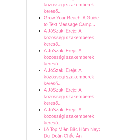
közösségi szakemberek
kereső...
Grow Your Reach: A Guide
to Text Message Camp...
A JóSzaki Ereje: A
közösségi szakemberek
kereső...
A JóSzaki Ereje: A
közösségi szakemberek
kereső...
A JóSzaki Ereje: A
közösségi szakemberek
kereső...
A JóSzaki Ereje: A
közösségi szakemberek
kereső...
A JóSzaki Ereje: A
közösségi szakemberek
kereső...
Lô Top Miền Bắc Hôm Nay:
Dự Đoán Chắc Ăn