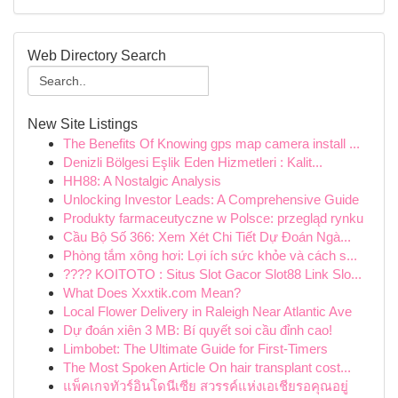
Web Directory Search
New Site Listings
The Benefits Of Knowing gps map camera install ...
Denizli Bölgesi Eşlik Eden Hizmetleri : Kalit...
HH88: A Nostalgic Analysis
Unlocking Investor Leads: A Comprehensive Guide
Produkty farmaceutyczne w Polsce: przegląd rynku
Cầu Bộ Số 366: Xem Xét Chi Tiết Dự Đoán Ngà...
Phòng tắm xông hơi: Lợi ích sức khỏe và cách s...
???? KOITOTO : Situs Slot Gacor Slot88 Link Slo...
What Does Xxxtik.com Mean?
Local Flower Delivery in Raleigh Near Atlantic Ave
Dự đoán xiên 3 MB: Bí quyết soi cầu đỉnh cao!
Limbobet: The Ultimate Guide for First-Timers
The Most Spoken Article On hair transplant cost...
แพ็คเกจทัวร์อินโดนีเซีย สวรรค์แห่งเอเชียรอคุณอยู่