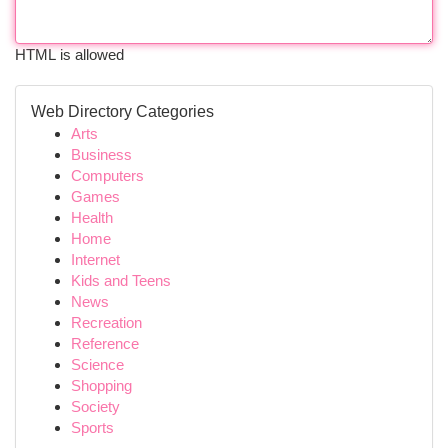
HTML is allowed
Web Directory Categories
Arts
Business
Computers
Games
Health
Home
Internet
Kids and Teens
News
Recreation
Reference
Science
Shopping
Society
Sports