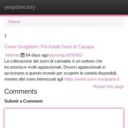
yeepdirectory
Togg
navi
Home
1
Come Scegliere i Più Adatti Semi di Canapa
Internet
64 days ago
jaysonjcei093493
La coltivazione dei semi di cannabis è un settore che
incuriosisce molti appassionati. Diversi appassionati si
avvicinano a questo mondo per scoprire le varietà disponibili,
mentre altri sono interessati agli
https://www.semi-marijuana.it
Report this page
Comments
Submit a Comment