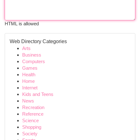
HTML is allowed
Web Directory Categories
Arts
Business
Computers
Games
Health
Home
Internet
Kids and Teens
News
Recreation
Reference
Science
Shopping
Society