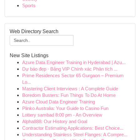
Sports
Web Directory Search
New Site Listings
Azure Data Engineer Training in Hyderabad | Azu...
Dự báo đẹp · Bảng VIP Chính xác Phân tích ...
Prime Residences Sector 65 Gurgaon – Premium
Lo...
Mastering Client Interviews : A Complete Guide
Boredom Busters: Fun Things To Do At Home
Azure Cloud Data Engineer Training
Plinko Australia: Your Guide to Casino Fun
Lottery sambad 8:00 pm - An Overview
Alpha888: Our History and Goal
Contractor Estimating Applications: Best Choice...
Understanding Stainless Steel Flanges: A Compre...