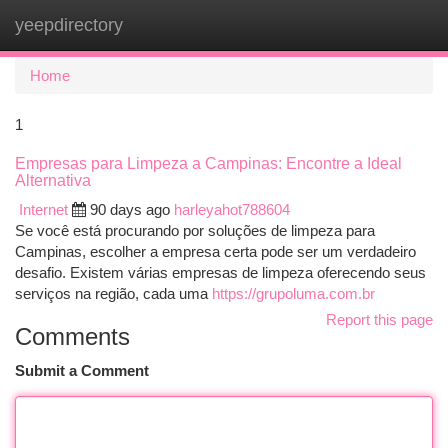
yeepdirectory
Togg
navi
Home
1
Empresas para Limpeza a Campinas: Encontre a Ideal
Alternativa
Internet
90 days ago
harleyahot788604
Se você está procurando por soluções de limpeza para
Campinas, escolher a empresa certa pode ser um verdadeiro
desafio. Existem várias empresas de limpeza oferecendo seus
serviços na região, cada uma
https://grupoluma.com.br
Report this page
Comments
Submit a Comment