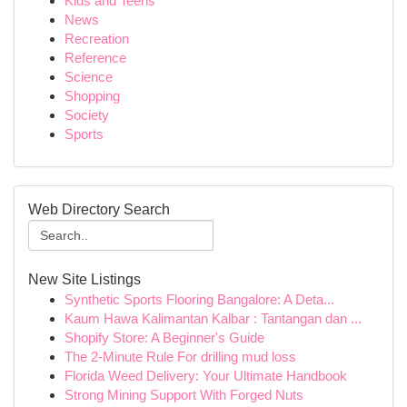
Kids and Teens
News
Recreation
Reference
Science
Shopping
Society
Sports
Web Directory Search
New Site Listings
Synthetic Sports Flooring Bangalore: A Deta...
Kaum Hawa Kalimantan Kalbar : Tantangan dan ...
Shopify Store: A Beginner's Guide
The 2-Minute Rule For drilling mud loss
Florida Weed Delivery: Your Ultimate Handbook
Strong Mining Support With Forged Nuts