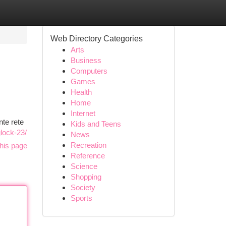
Web Directory Categories
Arts
Business
Computers
Games
Health
Home
Internet
nte rete
Kids and Teens
lock-23/
News
Recreation
his page
Reference
Science
Shopping
Society
Sports