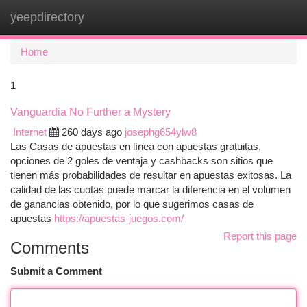
yeepdirectory
Togg
navi
Home
1
Vanguardia No Further a Mystery
Internet
260 days ago
josephg654ylw8
Las Casas de apuestas en línea con apuestas gratuitas,
opciones de 2 goles de ventaja y cashbacks son sitios que
tienen más probabilidades de resultar en apuestas exitosas. La
calidad de las cuotas puede marcar la diferencia en el volumen
de ganancias obtenido, por lo que sugerimos casas de
apuestas
https://apuestas-juegos.com/
Report this page
Comments
Submit a Comment