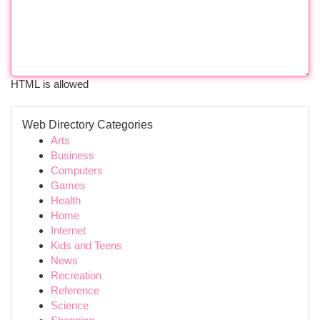
HTML is allowed
Web Directory Categories
Arts
Business
Computers
Games
Health
Home
Internet
Kids and Teens
News
Recreation
Reference
Science