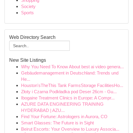
Shopping
Society
Sports
Web Directory Search
New Site Listings
Why You Need To Know About best ai video genera...
Gebäudemanagement in Deutschland: Trends und
He...
Houston'sTheThis Tank FarmsStorage FacilitiesHo...
Złoty i Czarna Podkładka pod Deser 26cm - Gu...
Ibogaine Treatment Clinics in Europe: A Compr...
AZURE DATA ENGINEERING TRAINING
HYDERABAD | AZU...
Find Your Fortune: Astrologers in Aurora, CO
Smart Glasses: The Future is in Sight
Beirut Escorts: Your Overview to Luxury Associa...