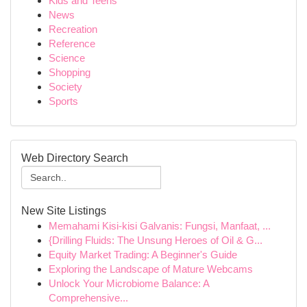
Kids and Teens
News
Recreation
Reference
Science
Shopping
Society
Sports
Web Directory Search
New Site Listings
Memahami Kisi-kisi Galvanis: Fungsi, Manfaat, ...
{Drilling Fluids: The Unsung Heroes of Oil & G...
Equity Market Trading: A Beginner's Guide
Exploring the Landscape of Mature Webcams
Unlock Your Microbiome Balance: A
Comprehensive...