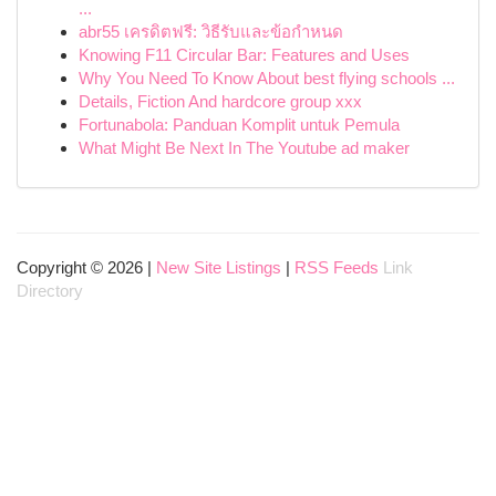
...
abr55 เครดิตฟรี: วิธีรับและข้อกำหนด
Knowing F11 Circular Bar: Features and Uses
Why You Need To Know About best flying schools ...
Details, Fiction And hardcore group xxx
Fortunabola: Panduan Komplit untuk Pemula
What Might Be Next In The Youtube ad maker
Copyright © 2026 |
New Site Listings
|
RSS Feeds
Link
Directory