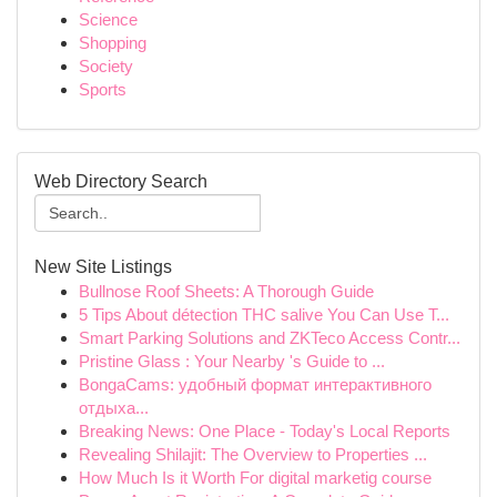
Science
Shopping
Society
Sports
Web Directory Search
New Site Listings
Bullnose Roof Sheets: A Thorough Guide
5 Tips About détection THC salive You Can Use T...
Smart Parking Solutions and ZKTeco Access Contr...
Pristine Glass : Your Nearby 's Guide to ...
BongaCams: удобный формат интерактивного
отдыха...
Breaking News: One Place - Today's Local Reports
Revealing Shilajit: The Overview to Properties ...
How Much Is it Worth For digital marketig course