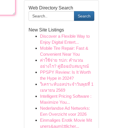
Web Directory Search
Search
New Site Listings
Discover a Flexible Way to
Enjoy Digital Entert...
Mobile Tire Repair: Fast &
Convenient Near You
ค่าใช้จ่าย รปภ: คำนวณ
อย่างไร? คู่มือฉบับสมบูรณ์
PPSPY Review: Is It Worth
the Hype in 2024?
วิเคราะห์บอลประจำวันพุธที่ 1
เมษายน 2569
Intelligent Pricing Software :
Maximize You...
Nederlandse Ad Networks:
Een Overzicht voor 2026
Einmaliges Erotik Movie Mit
uners&auml;ttlicher...