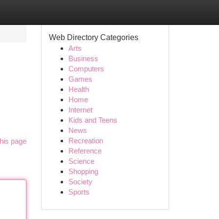
Web Directory Categories
Arts
Business
Computers
Games
Health
Home
Internet
Kids and Teens
News
Recreation
his page
Reference
Science
Shopping
Society
Sports