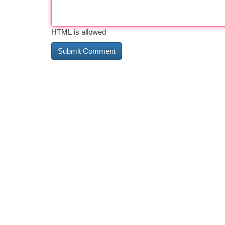
HTML is allowed