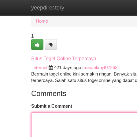
yeepdirectory
Home
New Site Listings
Add Site
Ca
Home
1
Situs Togel Online Terpercaya
Internet
421 days ago
mariahlxhj407263
Bermain togel online kini semakin ringan. Banyak sit
terpercaya. Salah satu situs togel online yang dapat
Comments
Submit a Comment