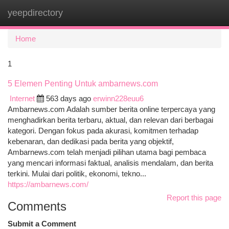
yeepdirectory
Togg
navi
Home
1
5 Elemen Penting Untuk ambarnews.com
Internet
563 days ago
erwinn228euu6
Ambarnews.com Adalah sumber berita online terpercaya yang
menghadirkan berita terbaru, aktual, dan relevan dari berbagai
kategori. Dengan fokus pada akurasi, komitmen terhadap
kebenaran, dan dedikasi pada berita yang objektif,
Ambarnews.com telah menjadi pilihan utama bagi pembaca
yang mencari informasi faktual, analisis mendalam, dan berita
terkini. Mulai dari politik, ekonomi, tekno...
https://ambarnews.com/
Report this page
Comments
Submit a Comment