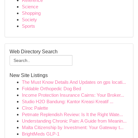
Reference
Science
Shopping
Society
Sports
Web Directory Search
New Site Listings
The Must Know Details And Updates on gps locati...
Foldable Orthopedic Dog Bed
Income Protection Insurance Cairns: Your Broker...
Studio H2O Bandung: Kantor Kreasi Kreatif ...
Cîroc Palette
Petmate Replendish Review: Is It the Right Wate...
Understanding Chronic Pain: A Guide from Meanin...
Malta Citizenship by Investment: Your Gateway t...
BrightMeds GLP-1